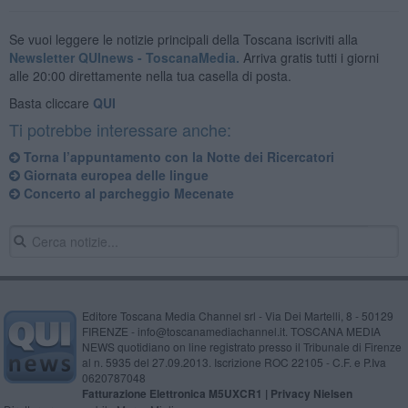
Se vuoi leggere le notizie principali della Toscana iscriviti alla
Newsletter QUInews - ToscanaMedia.
Arriva gratis tutti i giorni
alle 20:00 direttamente nella tua casella di posta.
Basta cliccare
QUI
Ti potrebbe interessare anche:
Torna l’appuntamento con la Notte dei Ricercatori
Giornata europea delle lingue
Concerto al parcheggio Mecenate
Editore Toscana Media Channel srl - Via Dei Martelli, 8 - 50129
FIRENZE - info@toscanamediachannel.it. TOSCANA MEDIA
NEWS quotidiano on line registrato presso il Tribunale di Firenze
al n. 5935 del 27.09.2013. Iscrizione ROC 22105 - C.F. e P.Iva
0620787048
Fatturazione Elettronica M5UXCR1 |
Privacy Nielsen