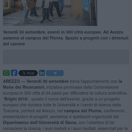
Venerdì 30 settembre, eventi in 300 città europee. Ad Arezzo
saranno al campus del Pionta. Spazio a progetti con i detenuti
del carcere
AREZZO —
Venerdì 30 settembre
torna l'appuntamento con
la
Notte dei Ricercatori
,
iniziativa promossa dalla Commissione
europea in 300 città di 24 paesi
per diffondere la cultura scientifica.
“
Bright 2016
”, questo il nome dell’evento, grazie a un progetto
europeo che riunisce tutte le Università e i centri di ricerca della
Toscana, porterà ad Arezzo, nel
campus del Pionta,
conferenze ,
presentazioni di progetti, workshop e spettacoli organizzati
dal
Dipartimento dell
’
Universit
à
di Siena
, con l’obiettivo di far
conoscere la ricerca, i suoi metodi e i suoi risultati, essenziali per lo