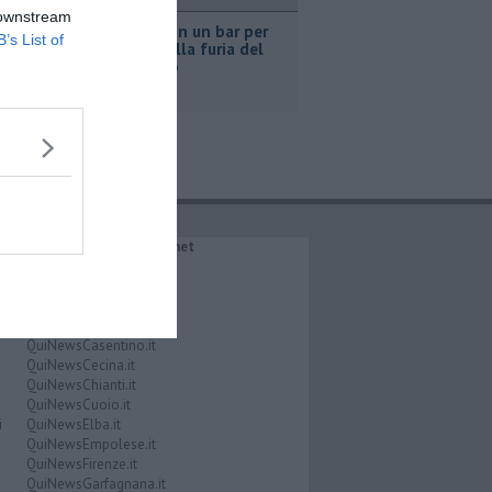
ronaca
 downstream
Nascosta in un bar per
B’s List of
sfuggire alla furia del
compagno
IL NETWORK QuiNews.net
QuiNewsAbetone.it
QuiNewsAmiata.it
QuiNewsAnimali.it
QuiNewsArezzo.it
QuiNewsCasentino.it
QuiNewsCecina.it
QuiNewsChianti.it
QuiNewsCuoio.it
i
QuiNewsElba.it
QuiNewsEmpolese.it
QuiNewsFirenze.it
QuiNewsGarfagnana.it