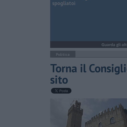
spogliatoi
Politica
Torna il Consigli
sito