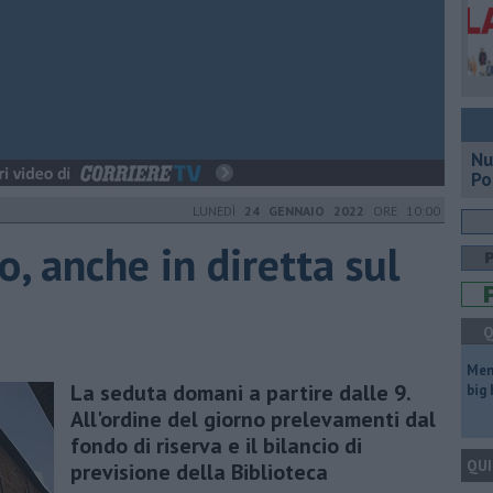
Nu
Po
LUNEDÌ
24 GENNAIO 2022
ORE 10:00
o, anche in diretta sul
Q
Mem
La seduta domani a partire dalle 9.
big
All'ordine del giorno prelevamenti dal
fondo di riserva e il bilancio di
QUI
previsione della Biblioteca