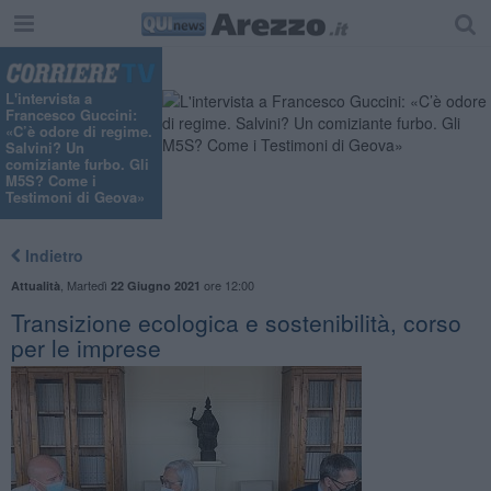
L'intervista a
Francesco Guccini:
«C’è odore di regime.
Salvini? Un
comiziante furbo. Gli
M5S? Come i
Testimoni di Geova»
Indietro
,
Martedì
ore 12:00
Attualità
22 Giugno 2021
Transizione ecologica e sostenibilità, corso
per le imprese