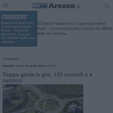
Chiara Pellacani oro,
il padre-giornalista
Paolo: «Cuore ed
emozioni, il pezzo
più difficile della mia
carriera»
Indietro
,
Martedì
ore 20:30
Attualità
07 Aprile 2020
Troppa gente in giro, 120 controlli e 4
sanzioni