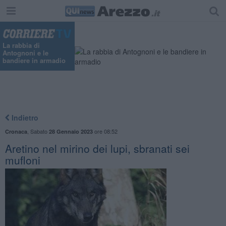
La rabbia di
Antognoni e le
bandiere in armadio
Indietro
,
Sabato
ore 08:52
Cronaca
28 Gennaio 2023
Aretino nel mirino dei lupi, sbranati sei
mufloni