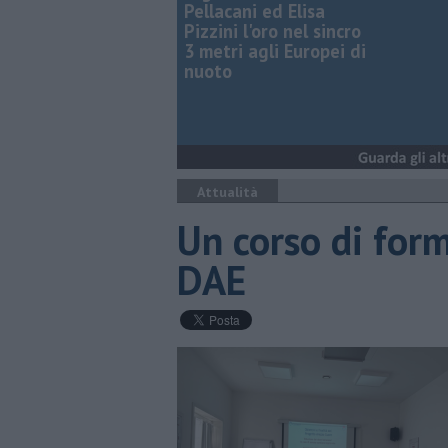
Pellacani ed Elisa
Pizzini l'oro nel sincro
3 metri agli Europei di
nuoto
Attualità
Un corso di form
DAE