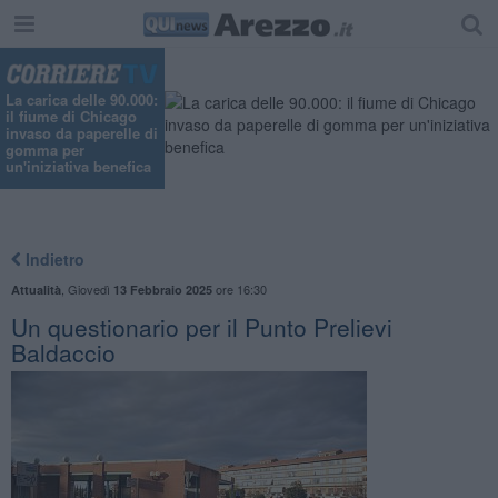
La carica delle 90.000:
il fiume di Chicago
invaso da paperelle di
gomma per
un'iniziativa benefica
Indietro
,
Giovedì
ore 16:30
Attualità
13 Febbraio 2025
​Un questionario per il Punto Prelievi
Baldaccio