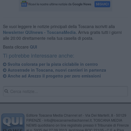
Se vuoi leggere le notizie principali della Toscana iscriviti alla
Newsletter QUInews - ToscanaMedia.
Arriva gratis tutti i giorni
alle 20:00 direttamente nella tua casella di posta.
Basta cliccare
QUI
Ti potrebbe interessare anche:
Svolta colorata per la pista ciclabile in centro
Autostrade in Toscana, nuovi cantieri in partenza
Anche ad Arezzo il progetto per zero emissioni
Editore Toscana Media Channel srl - Via Dei Martelli, 8 - 50129
FIRENZE - info@toscanamediachannel.it. TOSCANA MEDIA
NEWS quotidiano on line registrato presso il Tribunale di Firenze
al n. 5935 del 27.09.2013. Iscrizione ROC 22105 - C.F. e P.Iva