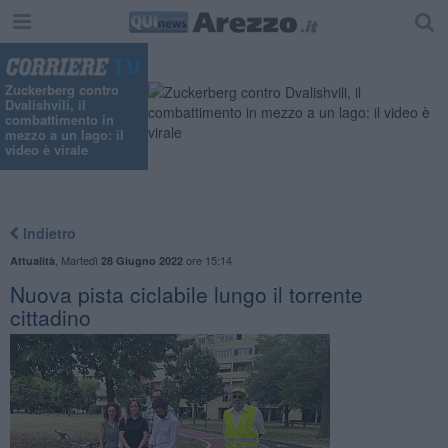
Zuckerberg contro
Dvalishvili, il
combattimento in
mezzo a un lago: il
video è virale
Indietro
,
Martedì
ore 15:14
Attualità
28 Giugno 2022
Nuova pista ciclabile lungo il torrente
cittadino