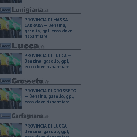
PROVINCIA DI MASSA-
CARRARA — ​Benzina,
gasolio, gpl, ecco dove
risparmiare
PROVINCIA DI LUCCA — ​
Benzina, gasolio, gpl,
ecco dove risparmiare
PROVINCIA DI GROSSETO
— ​Benzina, gasolio, gpl,
ecco dove risparmiare
PROVINCIA DI LUCCA — ​
Benzina, gasolio, gpl,
ecco dove risparmiare