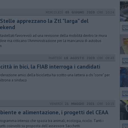
MERCOLEDÌ
03 GIUGNO 2020
ORE 10:24
 Stelle apprezzano la Ztl "larga" del
ekend
ntastellati favorevoli ad una revisione della mobilità dentro le mura
adine ma criticano l'Amministrazione per la mancanza di autobus
n
MARTEDÌ
18 AGOSTO 2020
ORE 09:48
città in bici, la FIAB interroga i candidati
ederazione amici della bicicletta ha scritto una lettera a chi "corre" per
oltrona a sindaco
VENERDÌ
21 MAGGIO 2021
ORE 10:15
biente e alimentazione, i progetti del CEAA
rogramma intenso che spazia tra animali, ecologia, riciclo. Tanti i
etti coinvolti su proposta dell'assessore Sacchetti