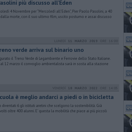
Pasolini più discusso all’Eden
oledì 4 Novembre per “Mercoledì all’Eden”, Pier Paolo Pasolini, a 40
 dalla morte, con il suo ultimo film, uscito postumo e assai discusso
LUNEDÌ
11 MARZO 2019
ORE 16:00
treno verde arriva sul binario uno
gurato il Treno Verde di Legambiente e Ferrovie dello Stato Italiane.
 al 12 marzo il convoglio ambientalista sarà in sosta alla stazione
VENERDÌ
18 MARZO 2022
ORE 14:05
cuola è meglio andarci a piedi o in bicicletta
diventati 6 gli istituti aretini che scelgono la sostenibilità. Già
volti oltre 400 alunni. E' questa la mobilità che piace ai più piccoli