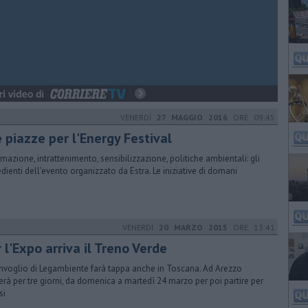
VENERDÌ
27 MAGGIO 2016
ORE 09:45
 piazze per l'Energy Festival
rmazione, intrattenimento, sensibilizzazione, politiche ambientali: gli
edienti dell'evento organizzato da Estra. Le iniziative di domani
VENERDÌ
20 MARZO 2015
ORE 13:41
 l'Expo arriva il Treno Verde
onvoglio di Legambiente farà tappa anche in Toscana. Ad Arezzo
erà per tre giorni, da domenica a martedì 24 marzo per poi partire per
si