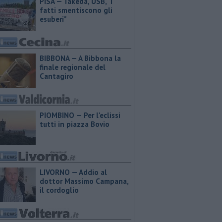
PISA — Takeda, USB, "I
fatti smentiscono gli
esuberi"
BIBBONA — A Bibbona la
finale regionale del
Cantagiro
PIOMBINO — Per l'eclissi
tutti in piazza Bovio
LIVORNO — Addio al
dottor Massimo Campana,
il cordoglio