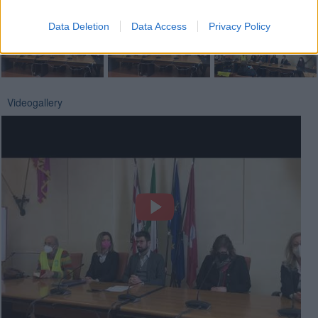
Data Deletion
Data Access
Privacy Policy
Videogallery