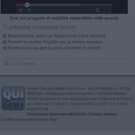
Casi sul progetto di mobilità sostenibile nelle scuole
Ti potrebbe interessare anche:
Medioetruria, asse tra Regioni per l'alta velocità
Frutteti a rischio flagello per la cimice asiatica
Svolta colorata per la pista ciclabile in centro
Editore Toscana Media Channel srl - Via Dei Martelli, 8 - 50129
FIRENZE - info@toscanamediachannel.it. TOSCANA MEDIA
NEWS quotidiano on line registrato presso il Tribunale di Firenze
al n. 5935 del 27.09.2013. Iscrizione ROC 22105 - C.F. e P.Iva
0620787048
Fatturazione Elettronica M5UXCR1 |
Privacy Nielsen
Direttore responsabile Marco Migli