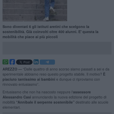
Sono diventati 6 gli istituti aretini che scelgono la
sostenibilità. Già coinvolti oltre 400 alunni. E' questa la
mobilità che piace ai più piccoli
AREZZO —
“Dalle quattro di anno scorso siamo passati a sei e da
sperimentale abbiamo reso questo progetto stabile. Il motivo?
È
piaciuto tantissimo ai bambini
e dunque ci riproviamo con
rinnovato entusiasmo”.
Entusiasmo che non ha nascosto neppure l'
assessore
Alessandro Casi
annunciando la nuova edizione del progetto di
mobilità
“Annibale il serpente sostenibile”
destinato alle scuole
elementari.