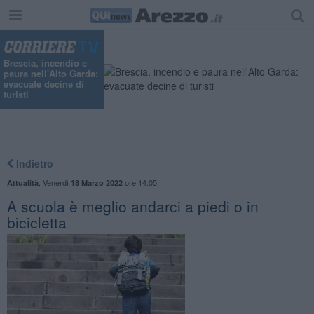
Brescia, incendio e
paura nell'Alto Garda:
evacuate decine di
turisti
Indietro
,
Venerdì
ore 14:05
Attualità
18 Marzo 2022
A scuola è meglio andarci a piedi o in
bicicletta