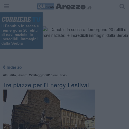
Il Danubio in secca e
riemergono 20 relitti
di navi naziste: le
incredibili immagini
dalla Serbia
Indietro
,
Venerdì
ore 09:45
Attualità
27 Maggio 2016
Tre piazze per l'Energy Festival