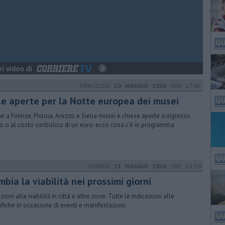
MERCOLEDÌ
20 MAGGIO 2026
ORE 17:45
le aperte per la Notte europea dei musei
e a Firenze, Pistoia, Arezzo e Siena musei e chiese aperte a ingresso
ro o al costo simbolico di un euro: ecco cosa c'è in programma
VENERDÌ
15 MAGGIO 2026
ORE 16:50
bia la viabilità nei prossimi giorni
zioni alla viabilità in città e altre zone. Tutte le indicazioni alle
fiche in occasione di eventi e manifestazioni