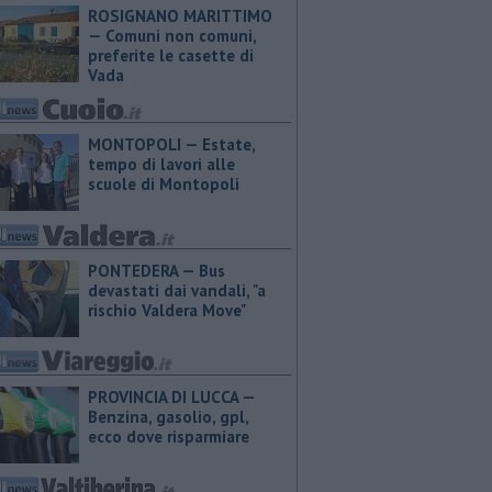
ROSIGNANO MARITTIMO
— Comuni non comuni,
preferite le casette di
Vada
MONTOPOLI — Estate,
tempo di lavori alle
scuole di Montopoli
PONTEDERA — Bus
devastati dai vandali, "a
rischio Valdera Move"
PROVINCIA DI LUCCA — ​
Benzina, gasolio, gpl,
ecco dove risparmiare