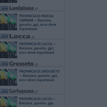
PROVINCIA DI MASSA-
CARRARA — ​Benzina,
gasolio, gpl, ecco dove
risparmiare
PROVINCIA DI LUCCA — ​
Benzina, gasolio, gpl,
ecco dove risparmiare
PROVINCIA DI GROSSETO
— ​Benzina, gasolio, gpl,
ecco dove risparmiare
PROVINCIA DI LUCCA — ​
Benzina, gasolio, gpl,