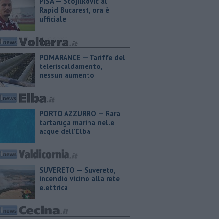
PISA — Stojilkovic al
Rapid Bucarest, ora è
ufficiale
POMARANCE — Tariffe del
teleriscaldamento,
nessun aumento
PORTO AZZURRO — Rara
tartaruga marina nelle
acque dell'Elba
SUVERETO — Suvereto,
incendio vicino alla rete
elettrica