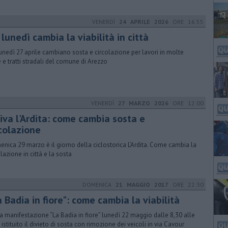
VENERDÌ
24 APRILE 2026
ORE 16:55
lunedì cambia la viabilità in città
unedì 27 aprile cambiano sosta e circolazione per lavori in molte
 e tratti stradali del comune di Arezzo
VENERDÌ
27 MARZO 2026
ORE 12:00
iva l'Ardita: come cambia sosta e
rcolazione
nica 29 marzo è il giorno della ciclostorica L’Ardita. Come cambia la
olazione in città e la sosta
DOMENICA
21 MAGGIO 2017
ORE 22:30
 Badia in fiore": come cambia la viabilità
la manifestazione “La Badia in fiore” lunedì 22 maggio dalle 8,30 alle
 istituito il divieto di sosta con rimozione dei veicoli in via Cavour