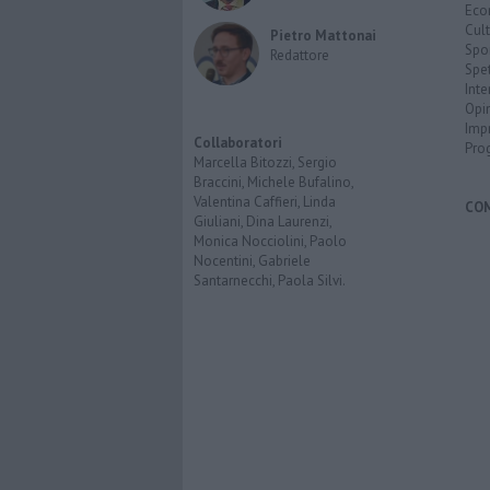
Eco
Cult
Pietro Mattonai
Spo
Redattore
Spet
Inte
Opi
Imp
Collaboratori
Pro
Marcella Bitozzi, Sergio
Braccini, Michele Bufalino,
Valentina Caffieri, Linda
CO
Giuliani, Dina Laurenzi,
Monica Nocciolini, Paolo
Nocentini, Gabriele
Santarnecchi, Paola Silvi.