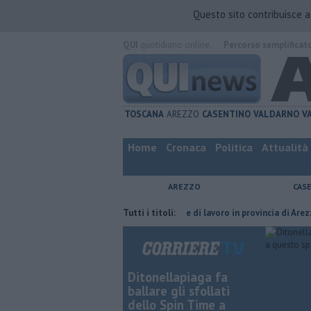
Questo sito contribuisce 
QUI
quotidiano online.
Percorso semplificat
TOSCANA
AREZZO
CASENTINO
VALDARNO
V
Home
Cronaca
Politica
Attualità
AREZZO
CAS
furia del compagno
​Tutte le offerte di lavoro in provincia di Arezzo
Tutti i titoli:
Ditonellapiaga fa
ballare gli sfollati
dello Spin Time a