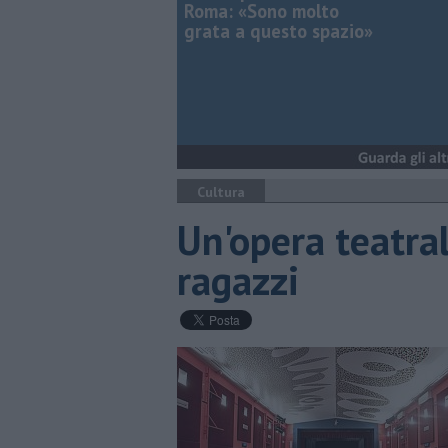
Roma: «Sono molto
grata a questo spazio»
Cultura
Un'opera teatral
ragazzi