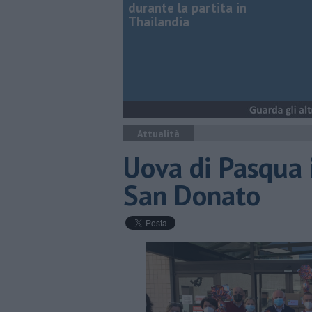
durante la partita in
Thailandia
Attualità
Uova di Pasqua i
San Donato