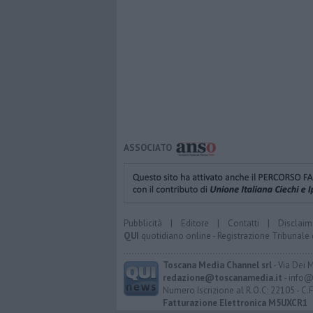
ASSOCIATO
Pubblicità
|
Editore
|
Contatti
|
Disclaim
QUI
quotidiano online - Registrazione Tribunale 
Toscana Media Channel srl
- Via Dei 
redazione@toscanamedia.it
- info@
Numero Iscrizione al R.O.C: 22105 - C.
Fatturazione Elettronica M5UXCR1