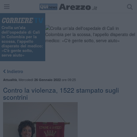
Crolla un'ala
dell'ospedale di Calì
in Colombia per la
scossa, l'appello
disperato del medico:
«C'è gente sotto,
serve aiuto»
Indietro
,
Mercoledì
ore 09:25
Attualità
26 Gennaio 2022
Contro la violenza, 1522 stampato sugli
scontrini