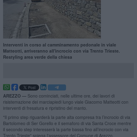
Interventi in corso al camminamento pedonale in viale
Matteotti, arriveranno all'incrocio con via Trento Trieste.
Restyling area verde della chiesa
AREZZO —
Sono cominciati, nelle ultime ore, dei lavori di
risistemazione dei marciapiedi lungo viale Giacomo Matteotti con
interventi di fresatura e ripristino del manto.
"Il primo step riguarderà la parte alta compresa tra l’incrocio di via
Bartolomeo di Ser Gorello e il semaforo di via Santa Croce mentre
il secondo step interesserà la parte bassa fino all’incrocio con via
Trento Trieste" spiega l'assessore del Comune di Arezzo,