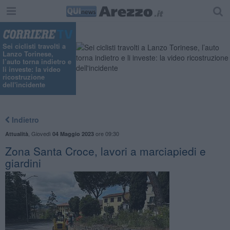
Sei ciclisti travolti a
Lanzo Torinese,
l’auto torna indietro e
li investe: la video
ricostruzione
dell'incidente
Indietro
,
Giovedì
ore 09:30
Attualità
04 Maggio 2023
Zona Santa Croce, lavori a marciapiedi e
giardini