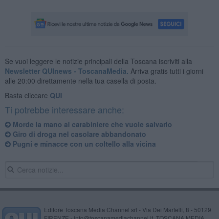
Se vuoi leggere le notizie principali della Toscana iscriviti alla
Newsletter QUInews - ToscanaMedia.
Arriva gratis tutti i giorni
alle 20:00 direttamente nella tua casella di posta.
Basta cliccare
QUI
Ti potrebbe interessare anche:
Morde la mano al carabiniere che vuole salvarlo
Giro di droga nel casolare abbandonato
Pugni e minacce con un coltello alla vicina
Editore Toscana Media Channel srl - Via Dei Martelli, 8 - 50129
FIRENZE - info@toscanamediachannel.it. TOSCANA MEDIA