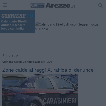
Calendario Pirelli,
diffuso il teaser:
focus sull'India
Indietro
,
Sabato
ore 12:20
Cronaca
03 Aprile 2021
Zone calde ai raggi X, raffica di denunce