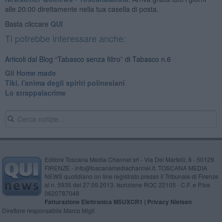
alle 20:00 direttamente nella tua casella di posta.
Basta cliccare
QUI
Ti potrebbe interessare anche:
Articoli dal Blog “Tabasco senza filtro” di Tabasco n.6
Gli Home made
Tiki, l'anima degli spiriti polinesiani
Lo strappalacrime
Editore Toscana Media Channel srl - Via Dei Martelli, 8 - 50129
FIRENZE - info@toscanamediachannel.it. TOSCANA MEDIA
NEWS quotidiano on line registrato presso il Tribunale di Firenze
al n. 5935 del 27.09.2013. Iscrizione ROC 22105 - C.F. e P.Iva
0620787048
Fatturazione Elettronica M5UXCR1 |
Privacy Nielsen
Direttore responsabile Marco Migli