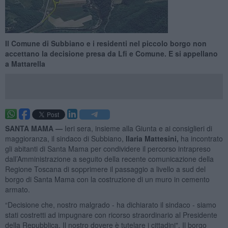
Il Comune di Subbiano e i residenti nel piccolo borgo non
accettano la decisione presa da Lfi e Comune. E si appellano
a Mattarella
SANTA MAMA —
Ieri sera, insieme alla Giunta e ai consiglieri di
maggioranza, il sindaco di Subbiano,
Ilaria Mattesini,
ha incontrato
gli abitanti di Santa Mama per condividere il percorso intrapreso
dall’Amministrazione a seguito della recente comunicazione della
Regione Toscana di sopprimere il passaggio a livello a sud del
borgo di Santa Mama con la costruzione di un muro in cemento
armato.
“Decisione che, nostro malgrado - ha dichiarato il sindaco - siamo
stati costretti ad impugnare con ricorso straordinario al Presidente
della Repubblica. Il nostro dovere è tutelare i cittadini". Il borgo