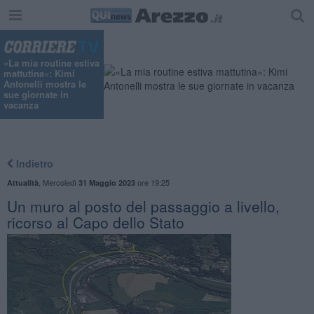
"
«La mia routine estiva
mattutina»: Kimi
Antonelli mostra le
sue giornate in
vacanza
Indietro
,
Mercoledì
ore 19:25
Attualità
31 Maggio 2023
Un muro al posto del passaggio a livello,
ricorso al Capo dello Stato