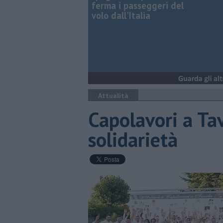
ferma i passeggeri del
volo dall'Italia
Attualità
Capolavori a Tav
solidarietà