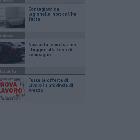
ronaca
Contagiata da
legionella, non ce l'ha
fatta
ronaca
Nascosta in un bar per
sfuggire alla furia del
compagno
ttualità
​Tutte le offerte di
lavoro in provincia di
Arezzo