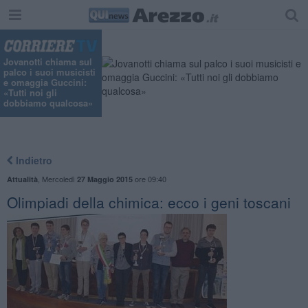
"
Jovanotti chiama sul
palco i suoi musicisti
e omaggia Guccini:
«Tutti noi gli
dobbiamo qualcosa»
Indietro
,
Mercoledì
ore 09:40
Attualità
27 Maggio 2015
Olimpiadi della chimica: ecco i geni toscani