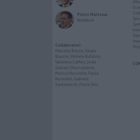
Attu
Eco
Cult
Pietro Mattonai
Spo
Redattore
Spet
Inte
Opi
Imp
Collaboratori
Pro
Marcella Bitozzi, Sergio
Braccini, Michele Bufalino,
Valentina Caffieri, Linda
CO
Giuliani, Dina Laurenzi,
Monica Nocciolini, Paolo
Nocentini, Gabriele
Santarnecchi, Paola Silvi.