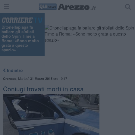
Ditonellapiaga fa
ballare gli sfollati
dello Spin Time a
Roma: «Sono molto
grata a questo
spazio»
Indietro
,
Martedì
ore 10:17
Cronaca
31 Marzo 2015
Coniugi trovati morti in casa