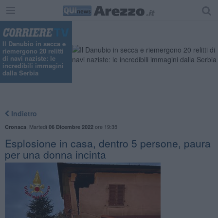
Il Danubio in secca e
riemergono 20 relitti
di navi naziste: le
incredibili immagini
dalla Serbia
Indietro
,
Martedì
ore 19:35
Cronaca
06 Dicembre 2022
Esplosione in casa, dentro 5 persone, paura
per una donna incinta