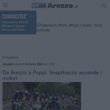
Calendario Pirelli,
diffuso il teaser:
focus sull'India
Indietro
,
Martedì
ore 16:00
Attualità
30 Aprile 2024
Da Arezzo a Poppi: VespArezzo accende i
motori