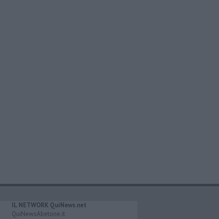
IL NETWORK QuiNews.net
QuiNewsAbetone.it