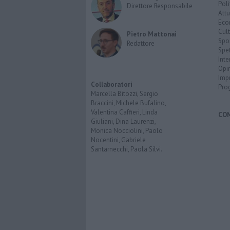
Poli
Direttore Responsabile
Attu
Eco
Cult
Pietro Mattonai
Spo
Redattore
Spet
Inte
Opi
Imp
Collaboratori
Pro
Marcella Bitozzi, Sergio
Braccini, Michele Bufalino,
Valentina Caffieri, Linda
CO
Giuliani, Dina Laurenzi,
Monica Nocciolini, Paolo
Nocentini, Gabriele
Santarnecchi, Paola Silvi.