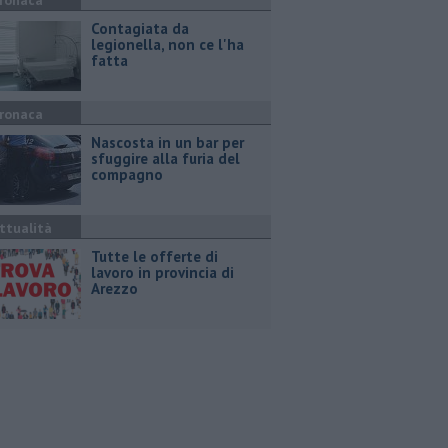
ronaca
Contagiata da
legionella, non ce l'ha
fatta
ronaca
Nascosta in un bar per
sfuggire alla furia del
compagno
ttualità
​Tutte le offerte di
lavoro in provincia di
Arezzo