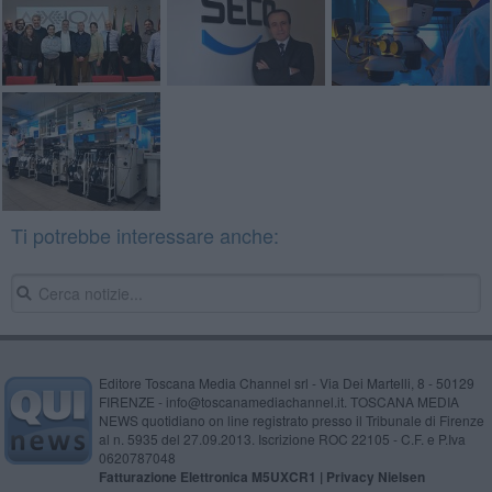
Ti potrebbe interessare anche:
Editore Toscana Media Channel srl - Via Dei Martelli, 8 - 50129
FIRENZE - info@toscanamediachannel.it. TOSCANA MEDIA
NEWS quotidiano on line registrato presso il Tribunale di Firenze
al n. 5935 del 27.09.2013. Iscrizione ROC 22105 - C.F. e P.Iva
0620787048
Fatturazione Elettronica M5UXCR1 |
Privacy Nielsen