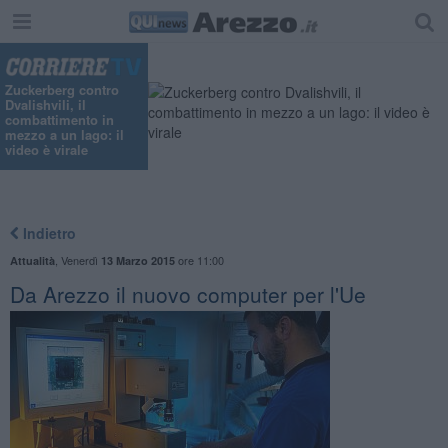
Zuckerberg contro
Dvalishvili, il
combattimento in
mezzo a un lago: il
video è virale
Indietro
,
Venerdì
ore 11:00
Attualità
13 Marzo 2015
Da Arezzo il nuovo computer per l'Ue