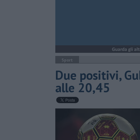
Sport
Due positivi, G
alle 20,45