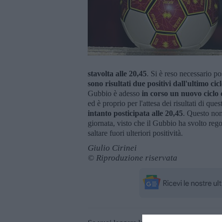
stavolta alle 20,45
. Si è reso necessario p
sono risultati due positivi dall'ultimo ci
Gubbio è adesso
in corso un nuovo ciclo 
ed è proprio per l'attesa dei risultati di qu
intanto posticipata alle 20,45
. Questo non 
giornata, visto che il Gubbio ha svolto reg
saltare fuori ulteriori positività.
Giulio Cirinei
© Riproduzione riservata