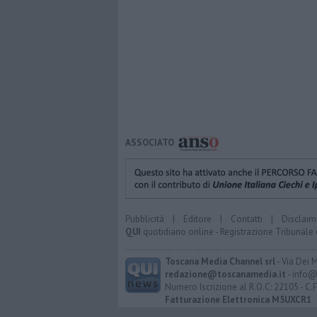
ASSOCIATO
Pubblicità
|
Editore
|
Contatti
|
Disclaim
QUI
quotidiano online - Registrazione Tribunale 
Toscana Media Channel srl
- Via Dei 
redazione@toscanamedia.it
- info@
Numero Iscrizione al R.O.C: 22105 - C.
Fatturazione Elettronica M5UXCR1