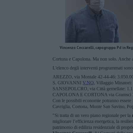
Vincenzo Ceccarelli, capogruppo Pd in Re
Cortona e Capolona. Ma non solo. Anche alt
L'elenco degli interventi programmati sono
AREZZO, via Montale 42-44-46: 3.050.00
S. GIOVANNI
V.NO
, Villaggio Minatori:
SANSEPOLCRO, via Città gemellate: 1.1
CAPOLONA E CORTONA via Gramsci 31-33 e
Con le possibili economie potranno essere f
Cavriglia, Cortona, Monte San Savino, Po
"Si tratta di un vero piano regionale per la
migliorare l’efficienza energetica, la resilie
patrimonio di edilizia residenziale di prop