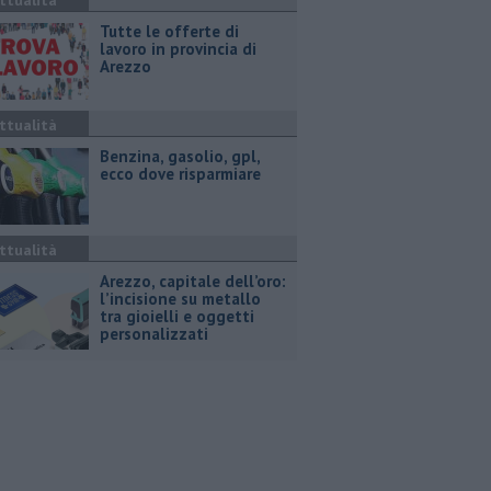
ttualità
​Tutte le offerte di
lavoro in provincia di
Arezzo
ttualità
​Benzina, gasolio, gpl,
ecco dove risparmiare
ttualità
Arezzo, capitale dell’oro:
l’incisione su metallo
tra gioielli e oggetti
personalizzati