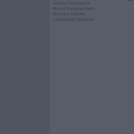
Giuliani, Dina Laurenzi,
Monica Nocciolini, Paolo
Nocentini, Gabriele
Santarnecchi, Paola Silvi.