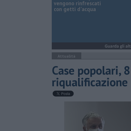
vengono rinfrescati
con getti d'acqua
Attualità
Case popolari, 8
riqualificazione