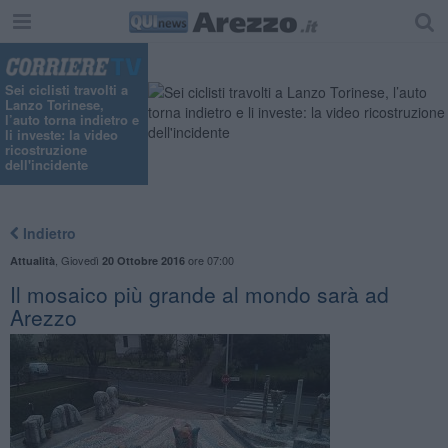
Sei ciclisti travolti a
Lanzo Torinese,
l’auto torna indietro e
li investe: la video
ricostruzione
dell'incidente
Indietro
,
Giovedì
ore 07:00
Attualità
20 Ottobre 2016
Il mosaico più grande al mondo sarà ad
Arezzo