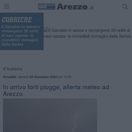
Il Danubio in secca e
riemergono 20 relitti
di navi naziste: le
incredibili immagini
dalla Serbia
Indietro
,
Venerdì
ore 15:23
Attualità
04 Dicembre 2020
In arrivo forti piogge, allerta meteo ad
Arezzo