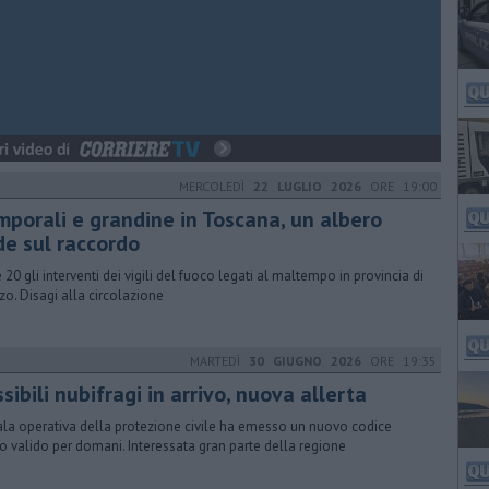
MERCOLEDÌ
22 LUGLIO 2026
ORE 19:00
mporali e grandine in Toscana, un albero
de sul raccordo
e 20 gli interventi dei vigili del fuoco legati al maltempo in provincia di
zo. Disagi alla circolazione
MARTEDÌ
30 GIUGNO 2026
ORE 19:35
sibili nubifragi in arrivo, nuova allerta
ala operativa della protezione civile ha emesso un nuovo codice
lo valido per domani. Interessata gran parte della regione