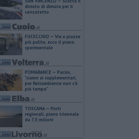
SAN VINCENZO — Scatta il
divieto di dimora per il
senzatetto
FUCECCHIO — Vie e piazze
più pulite, ecco il piano
sperimentale
POMARANCE — Pacini,
"siamo ai supplementari,
per Retiambiente non c'è
più tempo"
TOSCANA — Porti
regionali, piano triennale
da 7,5 milioni