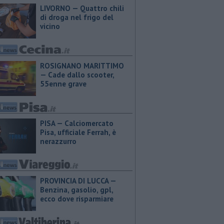
LIVORNO — Quattro chili
di droga nel frigo del
vicino
ROSIGNANO MARITTIMO
— Cade dallo scooter,
55enne grave
PISA — Calciomercato
Pisa, ufficiale Ferrah, è
nerazzurro
PROVINCIA DI LUCCA — ​
Benzina, gasolio, gpl,
ecco dove risparmiare