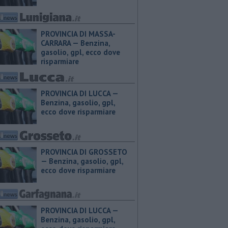
PROVINCIA DI MASSA-
CARRARA — ​Benzina,
gasolio, gpl, ecco dove
risparmiare
PROVINCIA DI LUCCA — ​
Benzina, gasolio, gpl,
ecco dove risparmiare
PROVINCIA DI GROSSETO
— ​Benzina, gasolio, gpl,
ecco dove risparmiare
PROVINCIA DI LUCCA — ​
Benzina, gasolio, gpl,