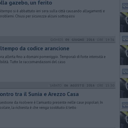
lla gazebo, un ferito
altempo si è abbattuto ieri sera sulla città causando allagamenti e
 problemi. Chiusi per sicurezza alcuni sottopassi
GIOVEDÌ
09 GIUGNO 2016
ORE 19:36
ltempo da codice arancione
ra allerta fino a domani pomeriggio. Temporali di forte intensità e
abilità. Tutte le raccomandazioni del caso
SABATO
06 AGOSTO 2016
ORE 15:30
ontro tra il Sunia e Arezzo Casa
uestione da risolvere è l'amianto presente nelle case popolari. In
colare, la richiesta è che venga sostituito il tetto