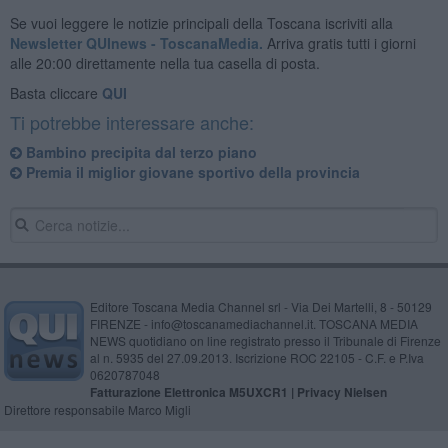
Se vuoi leggere le notizie principali della Toscana iscriviti alla
Newsletter QUInews - ToscanaMedia.
Arriva gratis tutti i giorni
alle 20:00 direttamente nella tua casella di posta.
Basta cliccare
QUI
Ti potrebbe interessare anche:
Bambino precipita dal terzo piano
Premia il miglior giovane sportivo della provincia
Editore Toscana Media Channel srl - Via Dei Martelli, 8 - 50129
FIRENZE - info@toscanamediachannel.it. TOSCANA MEDIA
NEWS quotidiano on line registrato presso il Tribunale di Firenze
al n. 5935 del 27.09.2013. Iscrizione ROC 22105 - C.F. e P.Iva
0620787048
Fatturazione Elettronica M5UXCR1 |
Privacy Nielsen
Direttore responsabile Marco Migli