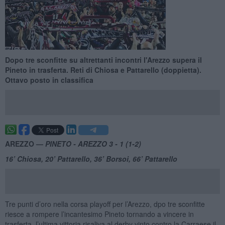
Dopo tre sconfitte su altrettanti incontri l'Arezzo supera il
Pineto in trasferta. Reti di Chiosa e Pattarello (doppietta).
Ottavo posto in classifica
AREZZO —
PINETO - AREZZO 3 - 1 (1-2)
16’ Chiosa, 20’ Pattarello, 36’ Borsoi, 66’ Pattarello
Tre punti d’oro nella corsa playoff per l’Arezzo, dpo tre sconfitte
riesce a rompere l’incantesimo Pineto tornando a vincere in
trasferta, l’ultima vittoria risaliva al derby vinto contro la Carraese il