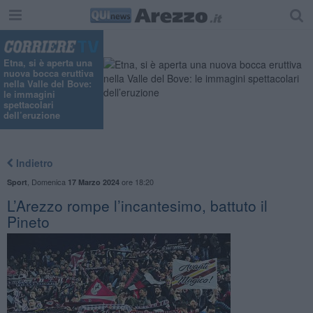
Etna, si è aperta una
nuova bocca eruttiva
nella Valle del Bove:
le immagini
spettacolari
dell’eruzione
Indietro
,
Domenica
ore 18:20
Sport
17 Marzo 2024
​L’Arezzo rompe l’incantesimo, battuto il
Pineto