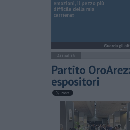
emozioni, il pezzo più
difficile della mia
carriera»
Attualità
Partito OroArez
espositori