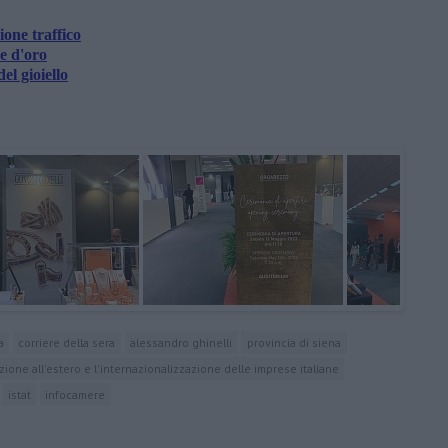
one traffico
ce d'oro
el gioiello
a
corriere della sera
alessandro ghinelli
provincia di siena
zione all'estero e l'internazionalizzazione delle imprese italiane
istat
infocamere