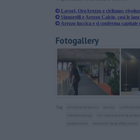
Lavori, OroArezzo e ciclismo: rivoluzi
Signorelli e Arezzo Calcio, così le lan
Arezzo luccica e si conferma capitale d
Fotogallery
Tag
provincia di arezzo
arezzo
confindustri
roberto luongo
ice - agenzia per la promo
tiziana nisini
ministero degli affari esteri