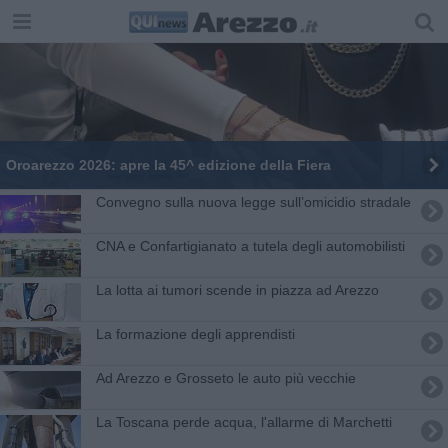
Oroarezzo 2026: apre la 45^ edizione della Fiera
Convegno sulla nuova legge sull’omicidio stradale
CNA e Confartigianato a tutela degli automobilisti
La lotta ai tumori scende in piazza ad Arezzo
La formazione degli apprendisti
Ad Arezzo e Grosseto le auto più vecchie
La Toscana perde acqua, l'allarme di Marchetti