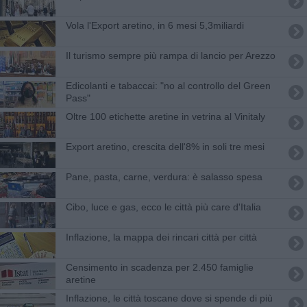
Vola l'Export aretino, in 6 mesi 5,3miliardi
Il turismo sempre più rampa di lancio per Arezzo
Edicolanti e tabaccai: "no al controllo del Green
Pass"
Oltre 100 etichette aretine in vetrina al Vinitaly
Export aretino, crescita dell'8% in soli tre mesi
Pane, pasta, carne, verdura: è salasso spesa
Cibo, luce e gas, ecco le città più care d'Italia
Inflazione, la mappa dei rincari città per città
Censimento in scadenza per 2.450 famiglie
aretine
Inflazione, le città toscane dove si spende di più