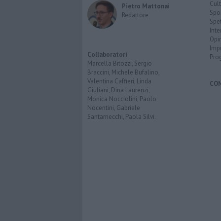
Cult
Pietro Mattonai
Spo
Redattore
Spet
Inte
Opi
Imp
Collaboratori
Pro
Marcella Bitozzi, Sergio
Braccini, Michele Bufalino,
Valentina Caffieri, Linda
CO
Giuliani, Dina Laurenzi,
Monica Nocciolini, Paolo
Nocentini, Gabriele
Santarnecchi, Paola Silvi.