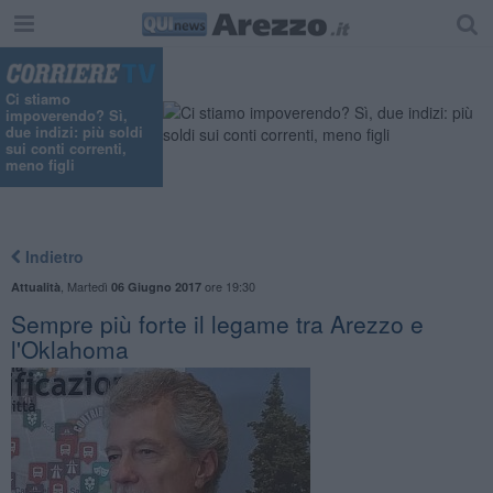
Ci stiamo
impoverendo? Sì,
due indizi: più soldi
sui conti correnti,
meno figli
Indietro
,
Martedì
ore 19:30
Attualità
06 Giugno 2017
Sempre più forte il legame tra Arezzo e
l'Oklahoma