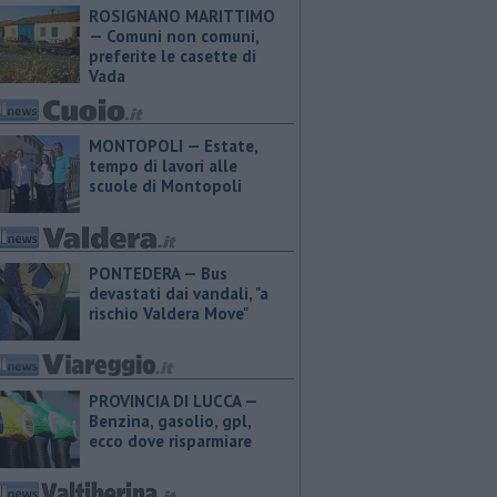
ROSIGNANO MARITTIMO
— Comuni non comuni,
preferite le casette di
Vada
MONTOPOLI — Estate,
tempo di lavori alle
scuole di Montopoli
PONTEDERA — Bus
devastati dai vandali, "a
rischio Valdera Move"
PROVINCIA DI LUCCA — ​
Benzina, gasolio, gpl,
ecco dove risparmiare