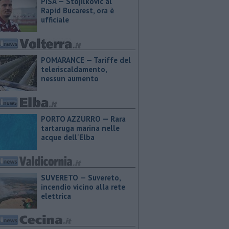
PISA — Stojilkovic al
Rapid Bucarest, ora è
ufficiale
POMARANCE — Tariffe del
teleriscaldamento,
nessun aumento
PORTO AZZURRO — Rara
tartaruga marina nelle
acque dell'Elba
SUVERETO — Suvereto,
incendio vicino alla rete
elettrica