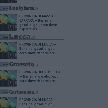
PROVINCIA DI MASSA-
CARRARA — ​Benzina,
gasolio, gpl, ecco dove
risparmiare
PROVINCIA DI LUCCA — ​
Benzina, gasolio, gpl,
ecco dove risparmiare
PROVINCIA DI GROSSETO
— ​Benzina, gasolio, gpl,
ecco dove risparmiare
PROVINCIA DI LUCCA — ​
Benzina, gasolio, gpl,