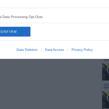
l Data Processing Opt Outs
CONFIRM
Data Deletion
Data Access
Privacy Policy