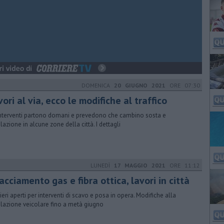
DOMENICA
20 GIUGNO 2021
ORE 07:30
ori al via, ecco le modifiche al traffico
interventi partono domani e prevedono che cambino sosta e
olazione in alcune zone della città. I dettagli
LUNEDÌ
17 MAGGIO 2021
ORE 11:12
acciamento gas e fibra ottica, lavori in città
ieri aperti per interventi di scavo e posa in opera. Modifiche alla
olazione veicolare fino a metà giugno