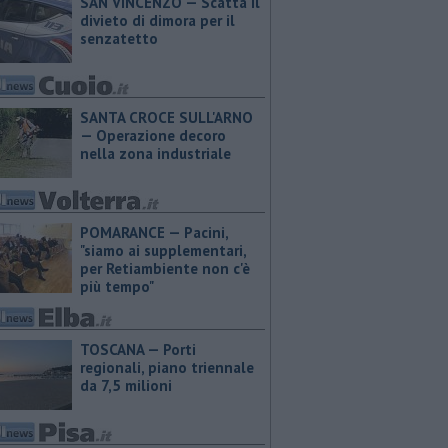
SAN VINCENZO — Scatta il
divieto di dimora per il
senzatetto
SANTA CROCE SULL'ARNO
— Operazione decoro
nella zona industriale
POMARANCE — Pacini,
"siamo ai supplementari,
per Retiambiente non c'è
più tempo"
TOSCANA — Porti
regionali, piano triennale
da 7,5 milioni