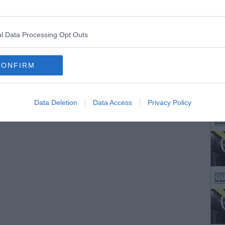
l Data Processing Opt Outs
CONFIRM
Data Deletion
Data Access
Privacy Policy