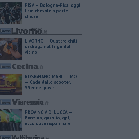
PISA — Bologna-Pisa, oggi
l'amichevole a porte
chiuse
LIVORNO — Quattro chili
di droga nel frigo del
vicino
ROSIGNANO MARITTIMO
— Cade dallo scooter,
55enne grave
PROVINCIA DI LUCCA — ​
Benzina, gasolio, gpl,
ecco dove risparmiare