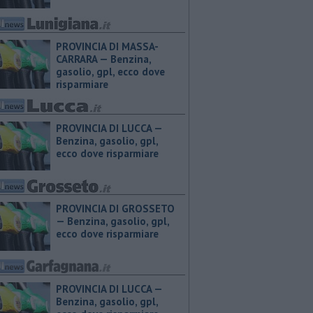
PROVINCIA DI MASSA-
CARRARA — ​Benzina,
gasolio, gpl, ecco dove
risparmiare
PROVINCIA DI LUCCA — ​
Benzina, gasolio, gpl,
ecco dove risparmiare
PROVINCIA DI GROSSETO
— ​Benzina, gasolio, gpl,
ecco dove risparmiare
PROVINCIA DI LUCCA — ​
Benzina, gasolio, gpl,