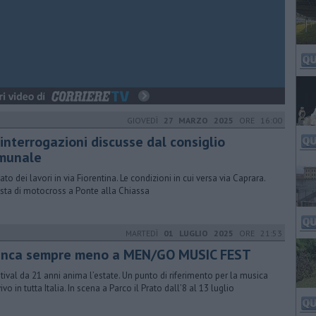
GIOVEDÌ
27 MARZO 2025
ORE 16:00
interrogazioni discusse dal consiglio
munale
ato dei lavori in via Fiorentina. Le condizioni in cui versa via Caprara.
ista di motocross a Ponte alla Chiassa
MARTEDÌ
01 LUGLIO 2025
ORE 21:53
anca sempre meno a MEN/GO MUSIC FEST
estival da 21 anni anima l’estate. Un punto di riferimento per la musica
ivo in tutta Italia. In scena a Parco il Prato dall’8 al 13 luglio