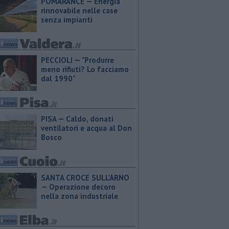
POMARANCE — Energia
rinnovabile nelle case
senza impianti
PECCIOLI — "Produrre
meno rifiuti? Lo facciamo
dal 1990"
PISA — Caldo, donati
ventilatori e acqua al Don
Bosco
SANTA CROCE SULL'ARNO
— Operazione decoro
nella zona industriale