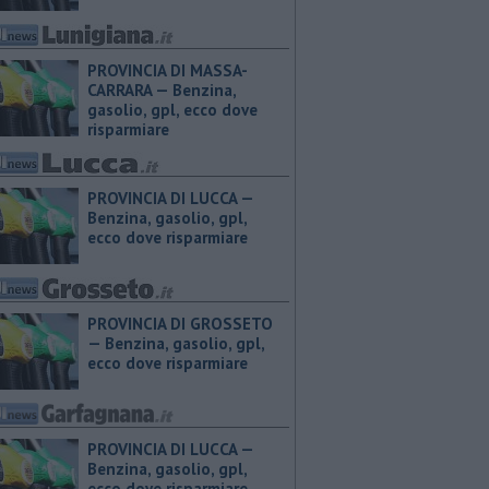
PROVINCIA DI MASSA-
CARRARA — ​Benzina,
gasolio, gpl, ecco dove
risparmiare
PROVINCIA DI LUCCA — ​
Benzina, gasolio, gpl,
ecco dove risparmiare
PROVINCIA DI GROSSETO
— ​Benzina, gasolio, gpl,
ecco dove risparmiare
PROVINCIA DI LUCCA — ​
Benzina, gasolio, gpl,
ecco dove risparmiare