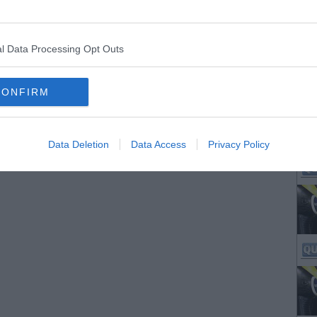
l Data Processing Opt Outs
CONFIRM
Data Deletion
Data Access
Privacy Policy