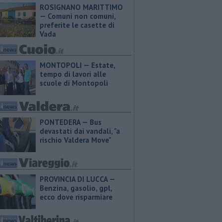
ROSIGNANO MARITTIMO
— Comuni non comuni,
preferite le casette di
Vada
MONTOPOLI — Estate,
tempo di lavori alle
scuole di Montopoli
PONTEDERA — Bus
devastati dai vandali, "a
rischio Valdera Move"
PROVINCIA DI LUCCA — ​
Benzina, gasolio, gpl,
ecco dove risparmiare