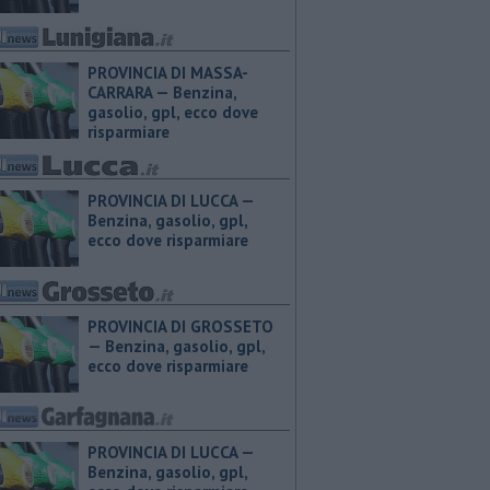
PROVINCIA DI MASSA-
CARRARA — ​Benzina,
gasolio, gpl, ecco dove
risparmiare
PROVINCIA DI LUCCA — ​
Benzina, gasolio, gpl,
ecco dove risparmiare
PROVINCIA DI GROSSETO
— ​Benzina, gasolio, gpl,
ecco dove risparmiare
PROVINCIA DI LUCCA — ​
Benzina, gasolio, gpl,