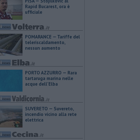
PISA — Stojilkovic al
Rapid Bucarest, ora è
ufficiale
POMARANCE — Tariffe del
teleriscaldamento,
nessun aumento
PORTO AZZURRO — Rara
tartaruga marina nelle
acque dell'Elba
SUVERETO — Suvereto,
incendio vicino alla rete
elettrica