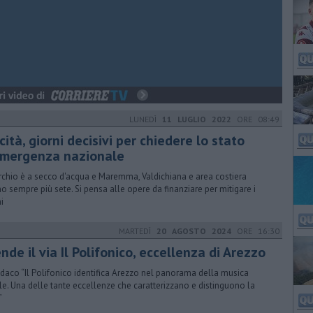
LUNEDÌ
11 LUGLIO 2022
ORE 08:49
cità, giorni decisivi per chiedere lo stato
emergenza nazionale
erchio è a secco d'acqua e Maremma, Valdichiana e area costiera
o sempre più sete. Si pensa alle opere da finanziare per mitigare i
i
MARTEDÌ
20 AGOSTO 2024
ORE 16:30
nde il via Il Polifonico, eccellenza di Arezzo
indaco “Il Polifonico identifica Arezzo nel panorama della musica
le. Una delle tante eccellenze che caratterizzano e distinguono la
”