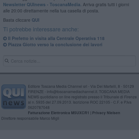
Newsletter QUInews - ToscanaMedia.
Arriva gratis tutti i giorni
alle 20:00 direttamente nella tua casella di posta.
Basta cliccare
QUI
Ti potrebbe interessare anche:
​Il Prefetto in visita alla Centrale Operativa 118
​Piazza Giotto verso la conclusione dei lavori
Editore Toscana Media Channel srl - Via Dei Martelli, 8 - 50129
FIRENZE - info@toscanamediachannel.it. TOSCANA MEDIA
NEWS quotidiano on line registrato presso il Tribunale di Firenze
al n. 5935 del 27.09.2013. Iscrizione ROC 22105 - C.F. e P.Iva
0620787048
Fatturazione Elettronica M5UXCR1 |
Privacy Nielsen
Direttore responsabile Marco Migli
Powered by
Aperion.it