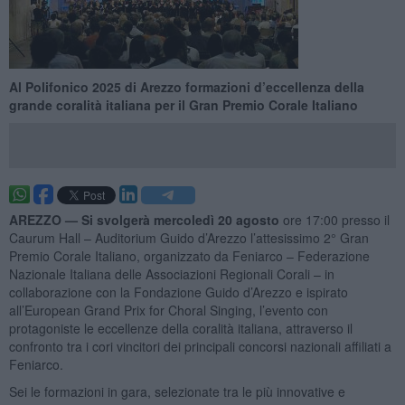
Al Polifonico 2025 di Arezzo formazioni d’eccellenza della
grande coralità italiana per il Gran Premio Corale Italiano
AREZZO —
Si svolgerà mercoledì 20 agosto
ore 17:00 presso il
Caurum Hall – Auditorium Guido d’Arezzo l’attesissimo 2° Gran
Premio Corale Italiano, organizzato da Feniarco – Federazione
Nazionale Italiana delle Associazioni Regionali Corali – in
collaborazione con la Fondazione Guido d’Arezzo e ispirato
all’European Grand Prix for Choral Singing, l’evento con
protagoniste le eccellenze della coralità italiana, attraverso il
confronto tra i cori vincitori dei principali concorsi nazionali affiliati a
Feniarco.
Sei le formazioni in gara, selezionate tra le più innovative e