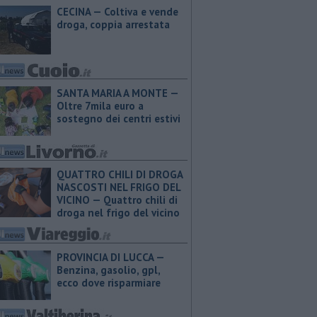
CECINA — Coltiva e vende
droga, coppia arrestata
SANTA MARIA A MONTE —
Oltre 7mila euro a
sostegno dei centri estivi
QUATTRO CHILI DI DROGA
NASCOSTI NEL FRIGO DEL
VICINO — Quattro chili di
droga nel frigo del vicino
PROVINCIA DI LUCCA — ​
Benzina, gasolio, gpl,
ecco dove risparmiare