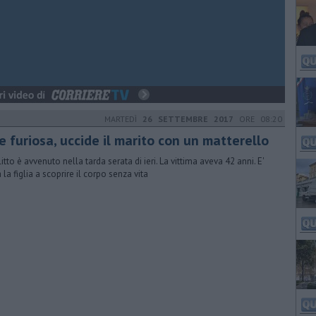
MARTEDÌ
26 SETTEMBRE 2017
ORE 08:20
e furiosa, uccide il marito con un matterello
litto è avvenuto nella tarda serata di ieri. La vittima aveva 42 anni. E'
 la figlia a scoprire il corpo senza vita