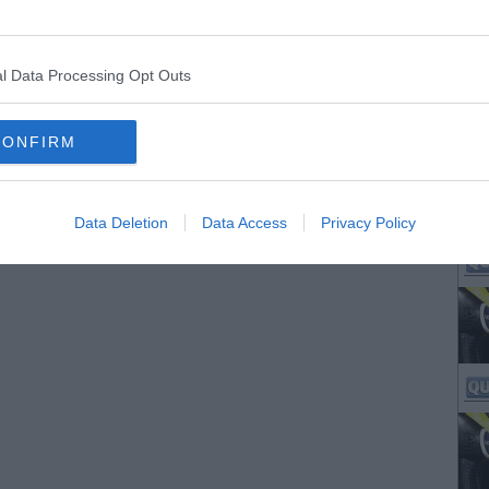
l Data Processing Opt Outs
CONFIRM
Data Deletion
Data Access
Privacy Policy