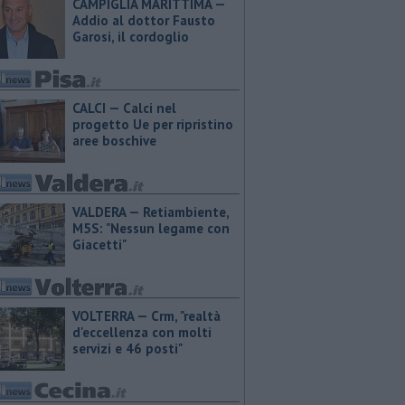
CAMPIGLIA MARITTIMA —
Addio al dottor Fausto
Garosi, il cordoglio
CALCI — Calci nel
progetto Ue per ripristino
aree boschive
VALDERA — Retiambiente,
M5S: "Nessun legame con
Giacetti"
VOLTERRA — Crm, "realtà
d'eccellenza con molti
servizi e 46 posti"