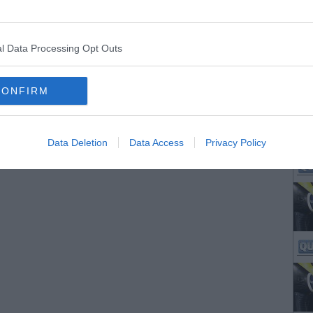
l Data Processing Opt Outs
CONFIRM
Data Deletion
Data Access
Privacy Policy