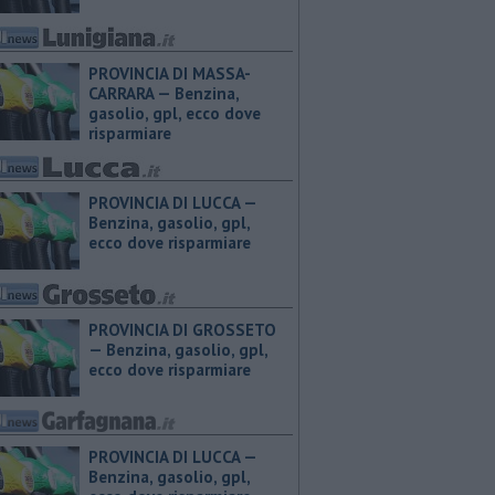
PROVINCIA DI MASSA-
CARRARA — ​Benzina,
gasolio, gpl, ecco dove
risparmiare
PROVINCIA DI LUCCA — ​
Benzina, gasolio, gpl,
ecco dove risparmiare
PROVINCIA DI GROSSETO
— ​Benzina, gasolio, gpl,
ecco dove risparmiare
PROVINCIA DI LUCCA — ​
Benzina, gasolio, gpl,