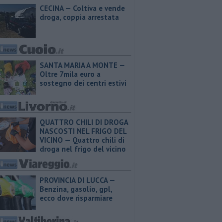
CECINA — Coltiva e vende
droga, coppia arrestata
SANTA MARIA A MONTE —
Oltre 7mila euro a
sostegno dei centri estivi
QUATTRO CHILI DI DROGA
NASCOSTI NEL FRIGO DEL
VICINO — Quattro chili di
droga nel frigo del vicino
PROVINCIA DI LUCCA — ​
Benzina, gasolio, gpl,
ecco dove risparmiare