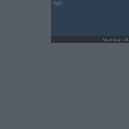
figli