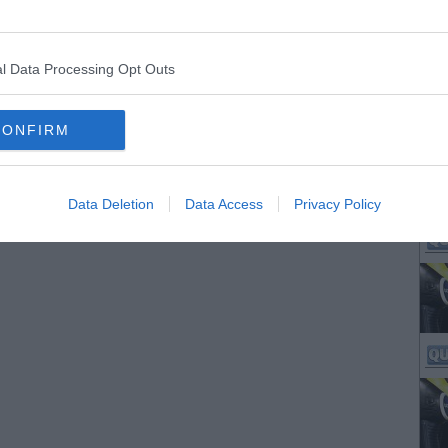
l Data Processing Opt Outs
CONFIRM
Data Deletion
Data Access
Privacy Policy