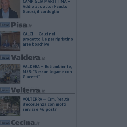
CAMPIGLIA MARITTIMA —
Addio al dottor Fausto
Garosi, il cordoglio
CALCI — Calci nel
progetto Ue per ripristino
aree boschive
VALDERA — Retiambiente,
M5S: "Nessun legame con
Giacetti"
VOLTERRA — Crm, "realtà
d'eccellenza con molti
servizi e 46 posti"