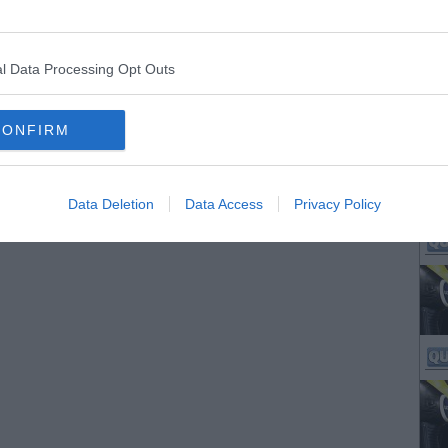
l Data Processing Opt Outs
CONFIRM
Data Deletion
Data Access
Privacy Policy