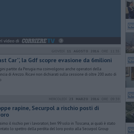
GIOVEDÌ
11 AGOSTO 2016
ORE 11:35
ast Car'', la Gdf scopre evasione da 6milioni
gini partite da Perugia ma coinvolgono anche operatori della
incia di Arezzo. Ricavi non dichiarati sulla cessione di oltre 200 auto di
o
MERCOLEDÌ
23 MARZO 2016
ORE 09:39
ppe rapine, Securpol a rischio posti di
voro
ssimo il rischio per i lavoratori, ben 99 solo in Toscana, ai quali è stato
ntato lo spettro della perdita del loro posto alla Securpol Group