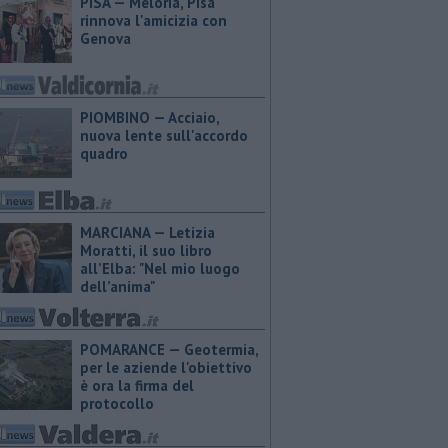
PISA — Meloria, Pisa
rinnova l'amicizia con
Genova
PIOMBINO — Acciaio,
nuova lente sull'accordo
quadro
MARCIANA — ​Letizia
Moratti, il suo libro
all’Elba: "Nel mio luogo
dell’anima"
POMARANCE — Geotermia,
per le aziende l'obiettivo
è ora la firma del
protocollo