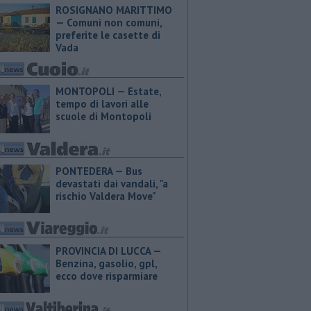
ROSIGNANO MARITTIMO
— Comuni non comuni,
preferite le casette di
Vada
MONTOPOLI — Estate,
tempo di lavori alle
scuole di Montopoli
PONTEDERA — Bus
devastati dai vandali, "a
rischio Valdera Move"
PROVINCIA DI LUCCA — ​
Benzina, gasolio, gpl,
ecco dove risparmiare