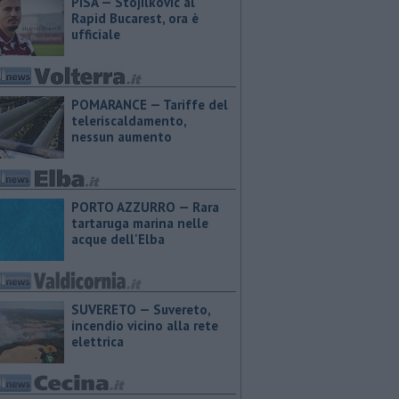
PISA — Stojilkovic al
Rapid Bucarest, ora è
ufficiale
POMARANCE — Tariffe del
teleriscaldamento,
nessun aumento
PORTO AZZURRO — Rara
tartaruga marina nelle
acque dell'Elba
SUVERETO — Suvereto,
incendio vicino alla rete
elettrica