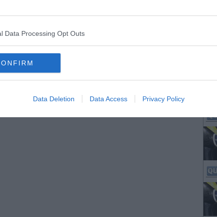
l Data Processing Opt Outs
CONFIRM
Data Deletion
Data Access
Privacy Policy