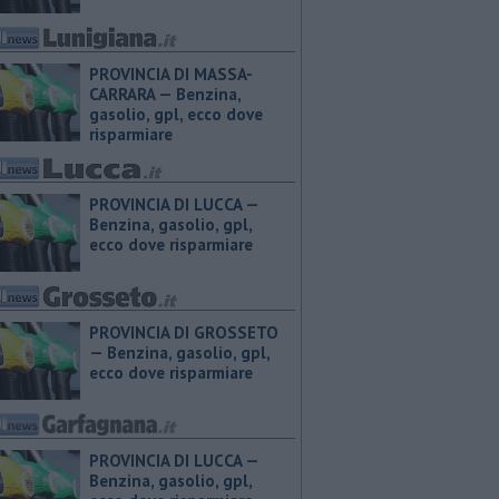
PROVINCIA DI MASSA-
CARRARA — ​Benzina,
gasolio, gpl, ecco dove
risparmiare
PROVINCIA DI LUCCA — ​
Benzina, gasolio, gpl,
ecco dove risparmiare
PROVINCIA DI GROSSETO
— ​Benzina, gasolio, gpl,
ecco dove risparmiare
PROVINCIA DI LUCCA — ​
Benzina, gasolio, gpl,