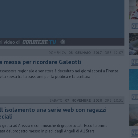
DOMENICA
08 GENNAIO 2017
ORE 12:07
a messa per ricordare Galeotti
 assessore regionale e senatore è deceduto nei giorni scorsi a Firenze.
vita spesa tra la passione per la politica e la scrittura
SABATO
07 NOVEMBRE 2020
ORE 10:31
ll'isolamento una serie web con ragazzi
ciali
a girata ad Arezzo e con musiche di gruppi locali. Ecco la prima
ata del progetto messo in piedi dagli Angeli di All Stars