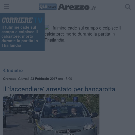
"
Il fulmine cade sul
campo e colpisce il
calciatore: morto
durante la partita in
Thailandia
Indietro
,
Giovedì
ore 13:00
Cronaca
23 Febbraio 2017
Il 'faccendiere' arrestato per bancarotta